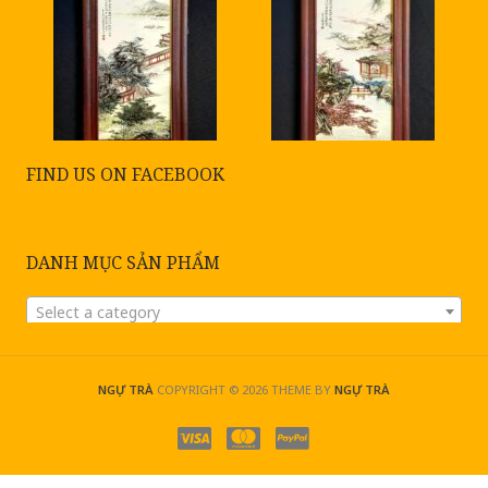
FIND US ON FACEBOOK
DANH MỤC SẢN PHẨM
Select a category
NGỰ TRÀ
COPYRIGHT © 2026
THEME BY
NGỰ TRÀ