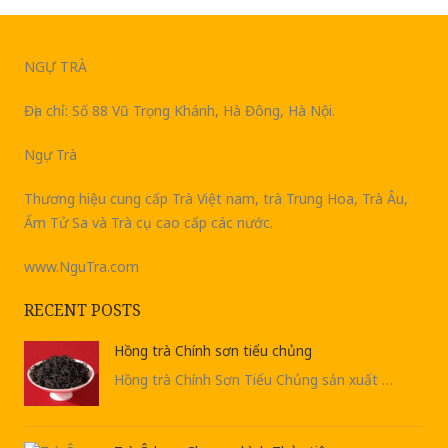
NGỰ TRÀ
Địa chỉ: Số 88 Vũ Trọng Khánh, Hà Đông, Hà Nội.
Ngự Trà
Thương hiệu cung cấp Trà Việt nam, trà Trung Hoa, Trà Âu,
Ấm Tử Sa và Trà cụ cao cấp các nước.
www.NguTra.com
RECENT POSTS
Hồng trà Chính sơn tiểu chủng
Hồng trà Chính Sơn Tiểu Chủng sản xuất …