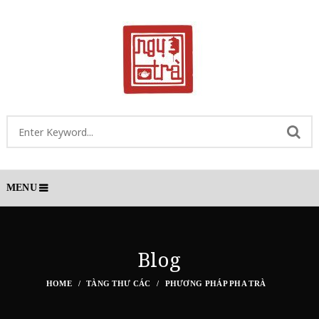
MENU
Blog
HOME
TÀNG THƯ CÁC
PHƯƠNG PHÁP PHA TRÀ