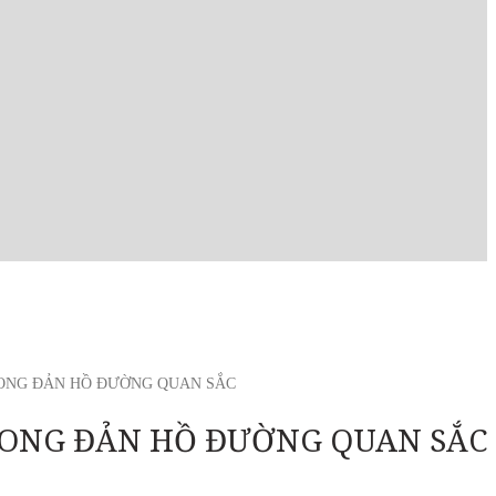
LONG ĐẢN HỒ ĐƯỜNG QUAN SẮC
 LONG ĐẢN HỒ ĐƯỜNG QUAN SẮC