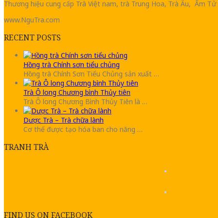
Thương hiệu cung cấp Trà Việt nam, trà Trung Hoa, Trà Âu, Ấm Tử 
www.NguTra.com
RECENT POSTS
Hồng trà Chính sơn tiểu chủng
Hồng trà Chính Sơn Tiểu Chủng sản xuất …
Trà Ô long Chương bình Thủy tiên
Trà Ô long Chương Bình Thủy Tiên là …
Dược Trà – Trà chữa lành
Cơ thể được tạo hóa ban cho năng …
TRANH TRÀ
FIND US ON FACEBOOK