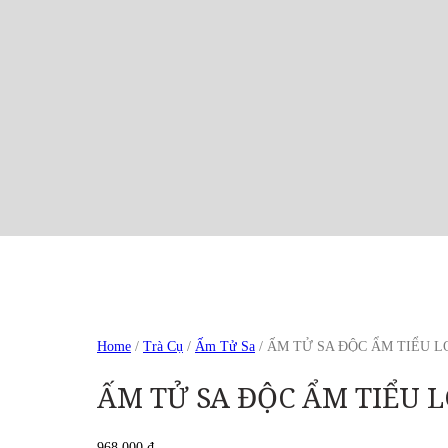
Home
/
Trà Cụ
/
Ấm Tử Sa
/ ẤM TỬ SA ĐỘC ẨM TIỂU 
ẤM TỬ SA ĐỘC ẨM TIỂU
968.000
₫