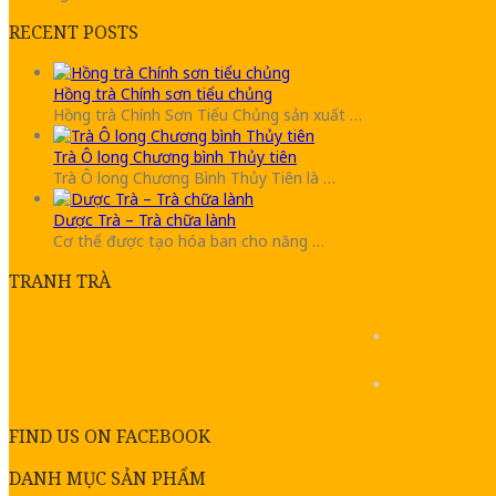
RECENT POSTS
Hồng trà Chính sơn tiểu chủng
Hồng trà Chính Sơn Tiểu Chủng sản xuất …
Trà Ô long Chương bình Thủy tiên
Trà Ô long Chương Bình Thủy Tiên là …
Dược Trà – Trà chữa lành
Cơ thể được tạo hóa ban cho năng …
TRANH TRÀ
FIND US ON FACEBOOK
DANH MỤC SẢN PHẨM