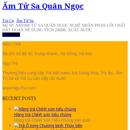
Ấm Tử Sa Quân Ngọc
Trà Cụ
,
Ấm Tử Sa
Mã SP: AM1006 TỬ SA QUÂN NGỌC NGHỆ NHÂN PHAN LỖI CHẤT
ĐẤT ĐOẠN NÊ DUNG TÍCH 240ML XUẤT NƯỚC …
Read more
NGỰ TRÀ
Địa chỉ: Số 88 Vũ Trọng Khánh, Hà Đông, Hà Nội.
Ngự Trà
Thương hiệu cung cấp Trà Việt nam, trà Trung Hoa, Trà Âu, Ấm
Tử Sa và Trà cụ cao cấp các nước.
www.NguTra.com
RECENT POSTS
Hồng trà Chính sơn tiểu chủng
Hồng trà Chính Sơn Tiểu Chủng sản xuất …