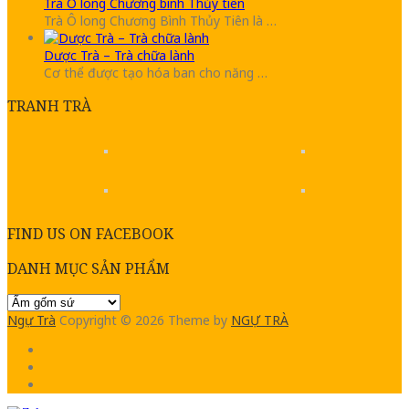
Trà Ô long Chương bình Thủy tiên
Trà Ô long Chương Bình Thủy Tiên là …
Dược Trà – Trà chữa lành
Cơ thể được tạo hóa ban cho năng …
TRANH TRÀ
FIND US ON FACEBOOK
DANH MỤC SẢN PHẨM
Ngự Trà
Copyright © 2026
Theme by
NGỰ TRÀ