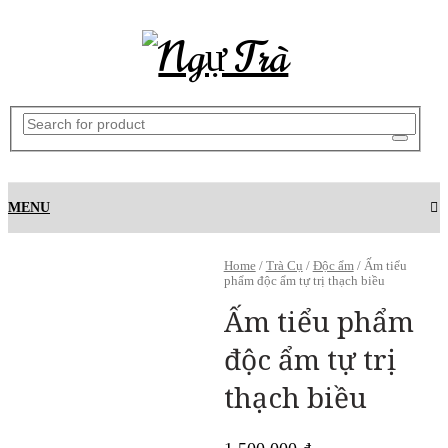
MENU
Home
/
Trà Cụ
/
Độc ẩm
/ Ấm tiểu
phẩm độc ẩm tự trị thạch biều
Ấm tiểu phẩm
độc ẩm tự trị
thạch biều