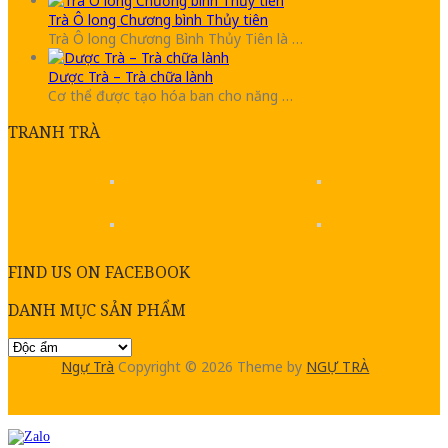
Trà Ô long Chương bình Thủy tiên
Trà Ô long Chương Bình Thủy Tiên là …
Dược Trà – Trà chữa lành
Cơ thể được tạo hóa ban cho năng …
TRANH TRÀ
FIND US ON FACEBOOK
DANH MỤC SẢN PHẨM
Ngự Trà
Copyright © 2026
Theme by
NGỰ TRÀ