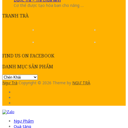
Cơ thể được tạo hóa ban cho năng …
TRANH TRÀ
FIND US ON FACEBOOK
DANH MỤC SẢN PHẨM
Ngự Trà
Copyright © 2026
Theme by
NGỰ TRÀ
Ngự Phẩm
Quà tặng