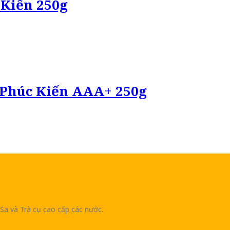
Kiến 250g
 Phúc Kiến AAA+ 250g
Sa và Trà cụ cao cấp các nước.