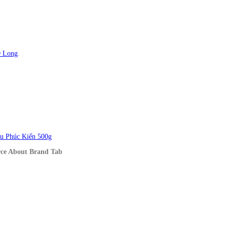
 Long
.
u Phúc Kiến 500g
ce About Brand Tab