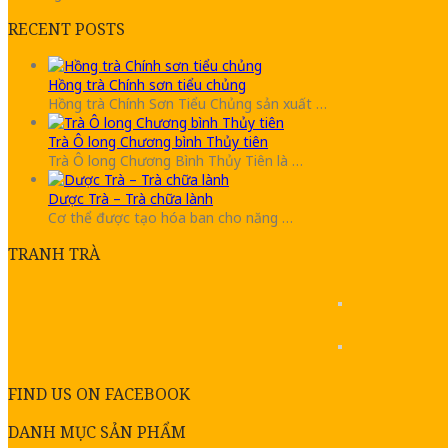
RECENT POSTS
Hồng trà Chính sơn tiểu chủng
Hồng trà Chính Sơn Tiểu Chủng sản xuất …
Trà Ô long Chương bình Thủy tiên
Trà Ô long Chương Bình Thủy Tiên là …
Dược Trà – Trà chữa lành
Cơ thể được tạo hóa ban cho năng …
TRANH TRÀ
FIND US ON FACEBOOK
DANH MỤC SẢN PHẨM