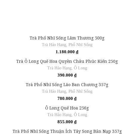
Trà Phổ Nhĩ Sống Lâm Thương 500g
Trà Hảo Hạng
,
Phổ Nhĩ Sống
1.180.000
₫
Trà Ô Long Quế Hoa Quyền Châu Phúc Kiến 250g
Trà Hảo Hạng
,
Ô Long
390.000
₫
Trà Phổ Nhĩ Sống Lão Ban Chương 357g
Trà Hảo Hạng
,
Phổ Nhĩ Sống
780.000
₫
Ô Long Quế Hoa 256g
Trà Hảo Hạng
,
Ô Long
855.000
₫
Trà Phổ Nhĩ Sống Thuận Ích Tây Song Bản Nạp 357g