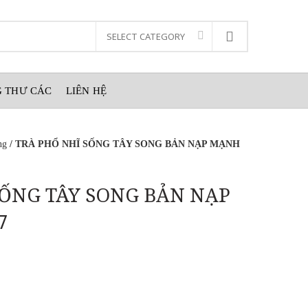
 THƯ CÁC
LIÊN HỆ
ng
/ TRÀ PHỔ NHĨ SỐNG TÂY SONG BẢN NẠP MẠNH
SỐNG TÂY SONG BẢN NẠP
7