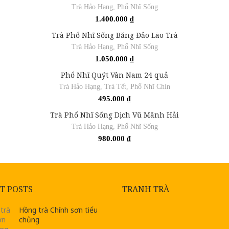
Trà Hảo Hạng
,
Phổ Nhĩ Sống
1.400.000
₫
Trà Phổ Nhĩ Sống Băng Đảo Lão Trà
Trà Hảo Hạng
,
Phổ Nhĩ Sống
1.050.000
₫
Phổ Nhĩ Quýt Vân Nam 24 quả
Trà Hảo Hạng
,
Trà Tết
,
Phổ Nhĩ Chín
495.000
₫
Trà Phổ Nhĩ Sống Dịch Vũ Mãnh Hải
Trà Hảo Hạng
,
Phổ Nhĩ Sống
980.000
₫
T POSTS
TRANH TRÀ
Hồng trà Chính sơn tiểu
chủng