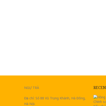
RECEN
NGỰ TRÀ
Địa chỉ: Số 88 Vũ Trọng Khánh, Hà Đông,
Hà Nội.