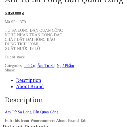
6.850.000
₫
Mã SP: 1379
TỬ SA LONG ĐẢN QUAN CÔNG
NGHỆ NHÂN TRẦN ĐÔNG ĐÀO
CHẤT ĐẤT ĐẠI HỒNG BÀO
DUNG TÍCH 190ML
XUẤT NƯỚC 19 LỖ
Out of stock
Categories:
Trà Cụ
,
Ấm Tử Sa
,
Ngự Phẩm
.
Share:
Description
About Brand
Description
Ấm Tử Sa Long Đản Quan Công
Edit this from Woocommerce About Brand Tab
Related Products