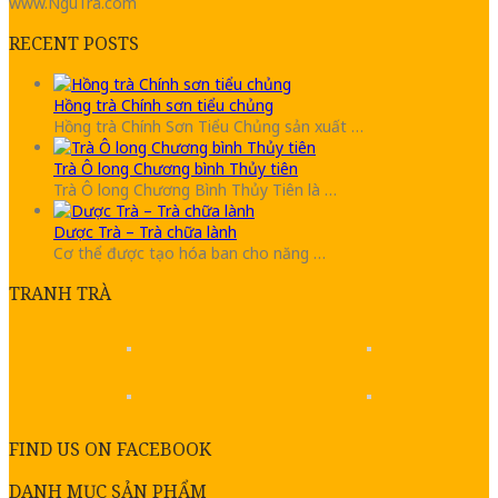
www.NguTra.com
RECENT POSTS
Hồng trà Chính sơn tiểu chủng
Hồng trà Chính Sơn Tiểu Chủng sản xuất …
Trà Ô long Chương bình Thủy tiên
Trà Ô long Chương Bình Thủy Tiên là …
Dược Trà – Trà chữa lành
Cơ thể được tạo hóa ban cho năng …
TRANH TRÀ
FIND US ON FACEBOOK
DANH MỤC SẢN PHẨM