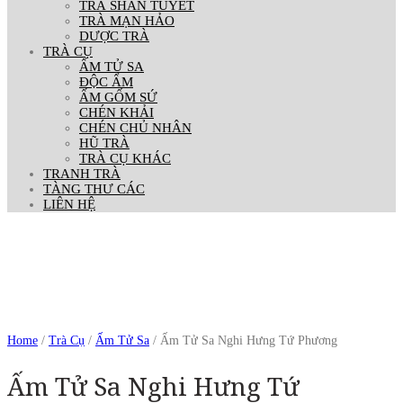
TRÀ SHAN TUYẾT
TRÀ MẠN HẢO
DƯỢC TRÀ
TRÀ CỤ
ẤM TỬ SA
ĐỘC ẨM
ẤM GỐM SỨ
CHÉN KHẢI
CHÉN CHỦ NHÂN
HŨ TRÀ
TRÀ CỤ KHÁC
TRANH TRÀ
TÀNG THƯ CÁC
LIÊN HỆ
Home
/
Trà Cụ
/
Ấm Tử Sa
/ Ấm Tử Sa Nghi Hưng Tứ Phương
Ấm Tử Sa Nghi Hưng Tứ