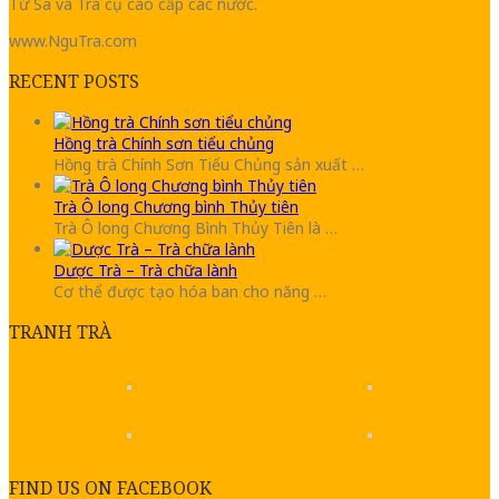
Tử Sa và Trà cụ cao cấp các nước.
www.NguTra.com
RECENT POSTS
Hồng trà Chính sơn tiểu chủng
Hồng trà Chính Sơn Tiểu Chủng sản xuất …
Trà Ô long Chương bình Thủy tiên
Trà Ô long Chương Bình Thủy Tiên là …
Dược Trà – Trà chữa lành
Cơ thể được tạo hóa ban cho năng …
TRANH TRÀ
FIND US ON FACEBOOK