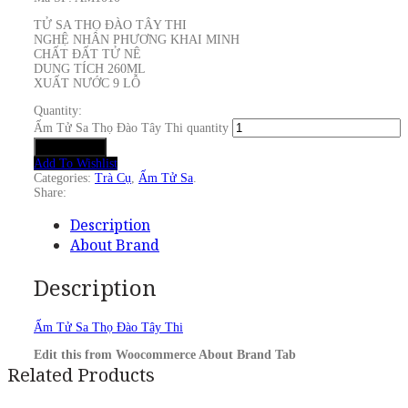
TỬ SA THỌ ĐÀO TÂY THI
NGHỆ NHÂN PHƯƠNG KHAI MINH
CHẤT ĐẤT TỬ NÊ
DUNG TÍCH 260ML
XUẤT NƯỚC 9 LỖ
Quantity:
Ấm Tử Sa Thọ Đào Tây Thi quantity
Add to cart
Add To Wishlist
Categories:
Trà Cụ
,
Ấm Tử Sa
.
Share:
Description
About Brand
Description
Ấm Tử Sa Thọ Đào Tây Thi
Edit this from Woocommerce About Brand Tab
Related Products