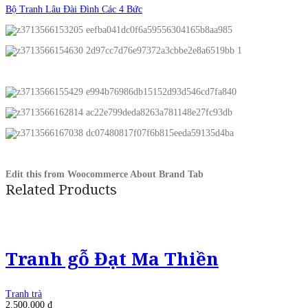
Bộ Tranh Lâu Đài Đình Các 4 Bức
Edit this from Woocommerce About Brand Tab
Related Products
Tranh gỗ Đạt Ma Thiền
Tranh trà
2.500.000
₫