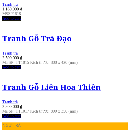
Tranh trà
1.180.000
₫
MSSP1618
Add to cart
Tranh Gỗ Trà Đạo
Tranh trà
2.500.000
₫
Mã SP: TT1015 Kích thước: 800 x 420 (mm)
Add to cart
Tranh Gỗ Liên Hoa Thiền
Tranh trà
2.500.000
₫
Mã SP: TT1017 Kích thước: 800 x 350 (mm)
Add to cart
NGỰ TRÀ