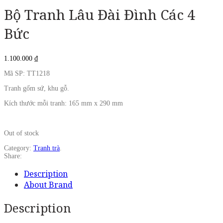
Bộ Tranh Lâu Đài Đình Các 4
Bức
1.100.000
₫
Mã SP: TT1218
Tranh gốm sứ, khu gỗ.
Kích thước mỗi tranh: 165 mm x 290 mm
Out of stock
Category:
Tranh trà
.
Share:
Description
About Brand
Description