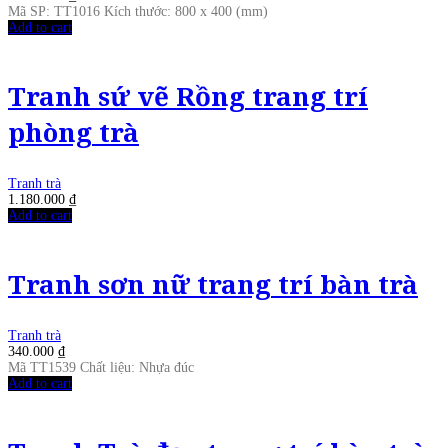
Mã SP: TT1016 Kích thước: 800 x 400 (mm)
Add to cart
Tranh sứ vẽ Rồng trang trí
phòng trà
Tranh trà
1.180.000
₫
Add to cart
Tranh sơn nữ trang trí bàn trà
Tranh trà
340.000
₫
Mã TT1539 Chất liệu: Nhựa đúc
Add to cart