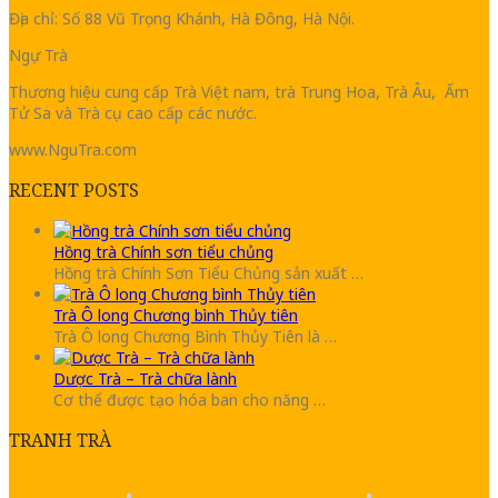
Địa chỉ: Số 88 Vũ Trọng Khánh, Hà Đông, Hà Nội.
Ngự Trà
Thương hiệu cung cấp Trà Việt nam, trà Trung Hoa, Trà Âu, Ấm
Tử Sa và Trà cụ cao cấp các nước.
www.NguTra.com
RECENT POSTS
Hồng trà Chính sơn tiểu chủng
Hồng trà Chính Sơn Tiểu Chủng sản xuất …
Trà Ô long Chương bình Thủy tiên
Trà Ô long Chương Bình Thủy Tiên là …
Dược Trà – Trà chữa lành
Cơ thể được tạo hóa ban cho năng …
TRANH TRÀ