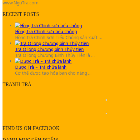
www.NguTra.com
RECENT POSTS
Hồng trà Chính sơn tiểu chủng
Hồng trà Chính Sơn Tiểu Chủng sản xuất …
Trà Ô long Chương bình Thủy tiên
Trà Ô long Chương Bình Thủy Tiên là …
Dược Trà – Trà chữa lành
Cơ thể được tạo hóa ban cho năng …
TRANH TRÀ
FIND US ON FACEBOOK
DANH MỤC SẢN PHẨM