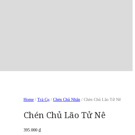
Home
/
Trà Cụ
/
Chén Chủ Nhân
/ Chén Chủ Lão Tử Nê
Chén Chủ Lão Tử Nê
395.000
₫