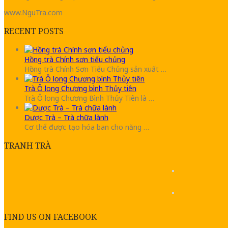
www.NguTra.com
RECENT POSTS
Hồng trà Chính sơn tiểu chủng
Hồng trà Chính Sơn Tiểu Chủng sản xuất …
Trà Ô long Chương bình Thủy tiên
Trà Ô long Chương Bình Thủy Tiên là …
Dược Trà – Trà chữa lành
Cơ thể được tạo hóa ban cho năng …
TRANH TRÀ
FIND US ON FACEBOOK