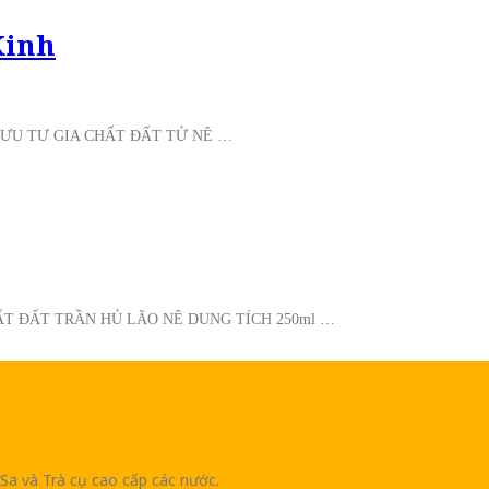
Kinh
LƯU TƯ GIA CHẤT ĐẤT TỬ NÊ …
T ĐẤT TRẦN HỦ LÃO NÊ DUNG TÍCH 250ml …
Sa và Trà cụ cao cấp các nước.