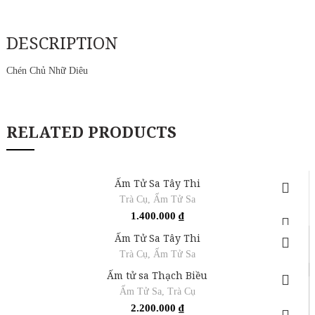
DESCRIPTION
Chén Chủ Nhữ Diêu
RELATED PRODUCTS
Ấm Tử Sa Tây Thi
Trà Cụ
,
Ấm Tử Sa
1.400.000
₫
Ấm Tử Sa Tây Thi
Trà Cụ
,
Ấm Tử Sa
Ấm tử sa Thạch Biều
Ấm Tử Sa
,
Trà Cụ
2.200.000
₫