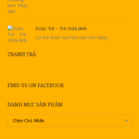
Dược Trà – Trà chữa lành
Cơ thể được tạo hóa ban cho năng …
TRANH TRÀ
FIND US ON FACEBOOK
DANH MỤC SẢN PHẨM