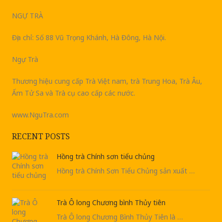
NGỰ TRÀ
Địa chỉ: Số 88 Vũ Trọng Khánh, Hà Đông, Hà Nội.
Ngự Trà
Thương hiệu cung cấp Trà Việt nam, trà Trung Hoa, Trà Âu,
Ấm Tử Sa và Trà cụ cao cấp các nước.
www.NguTra.com
RECENT POSTS
Hồng trà Chính sơn tiểu chủng
Hồng trà Chính Sơn Tiểu Chủng sản xuất …
Trà Ô long Chương bình Thủy tiên
Trà Ô long Chương Bình Thủy Tiên là …