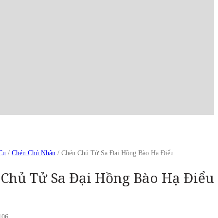
Cụ
/
Chén Chủ Nhân
/ Chén Chủ Tử Sa Đại Hồng Bào Hạ Điểu
Chủ Tử Sa Đại Hồng Bào Hạ Điểu
106