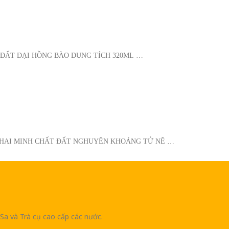
 ĐẤT ĐẠI HỒNG BÀO DUNG TÍCH 320ML …
 KHAI MINH CHẤT ĐẤT NGHUYÊN KHOÁNG TỬ NÊ …
Sa và Trà cụ cao cấp các nước.