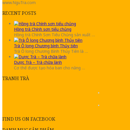
www.NguTra.com
RECENT POSTS
Hồng trà Chính sơn tiểu chủng
Hồng trà Chính Sơn Tiểu Chủng sản xuất …
Trà Ô long Chương bình Thủy tiên
Trà Ô long Chương Bình Thủy Tiên là …
Dược Trà – Trà chữa lành
Cơ thể được tạo hóa ban cho năng …
TRANH TRÀ
FIND US ON FACEBOOK
DANH MỤC SẢN PHẨM