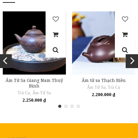
Ấm Tử Sa Giang Nam Thuỷ
Ấm tử sa Thạch Biều
Bình
Ấm Tử Sa
,
Trà Cụ
Trà Cụ
,
Ấm Tử Sa
2.200.000
₫
2.250.000
₫