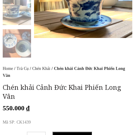
Home
/
Trà Cụ
/
Chén Khải
/ Chén khải Cảnh Đức Khai Phiến Long
Vân
Chén khải Cảnh Đức Khai Phiến Long
Vân
550.000
₫
Mã SP: CK1439
Chén