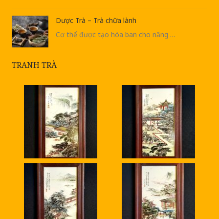
Dược Trà – Trà chữa lành
Cơ thể được tạo hóa ban cho năng …
TRANH TRÀ