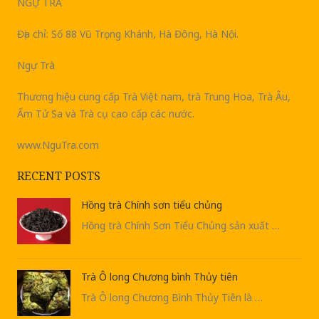
NGỰ TRÀ
Địa chỉ: Số 88 Vũ Trọng Khánh, Hà Đông, Hà Nội.
Ngự Trà
Thương hiệu cung cấp Trà Việt nam, trà Trung Hoa, Trà Âu,
Ấm Tử Sa và Trà cụ cao cấp các nước.
www.NguTra.com
RECENT POSTS
Hồng trà Chính sơn tiểu chủng
Hồng trà Chính Sơn Tiểu Chủng sản xuất …
Trà Ô long Chương bình Thủy tiên
Trà Ô long Chương Bình Thủy Tiên là …