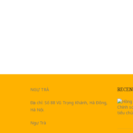
RECEN
NGỰ TRÀ
Địa chỉ: Số 88 Vũ Trọng Khánh, Hà Đông,
Hà Nội.
Ngự Trà