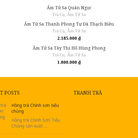
Ấm Tử Sa Quân Ngọc
Trà Cụ
,
Ấm Tử Sa
Ấm Tử Sa Thanh Phong Tự Dã Thạch Biều
Trà Cụ
,
Ấm Tử Sa
2.185.000
₫
Ấm Tử Sa Tây Thi Hổ Hùng Phong
Trà Cụ
,
Ấm Tử Sa
1.800.000
₫
T POSTS
TRANH TRÀ
Hồng trà Chính sơn tiểu
chủng
Hồng trà Chính Sơn Tiểu
Chủng sản xuất …