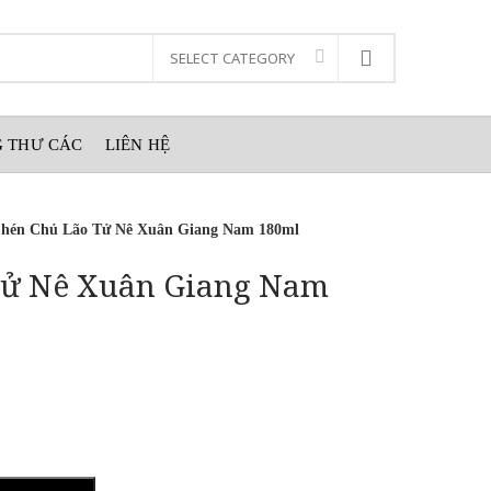
 THƯ CÁC
LIÊN HỆ
Chén Chủ Lão Tử Nê Xuân Giang Nam 180ml
Tử Nê Xuân Giang Nam