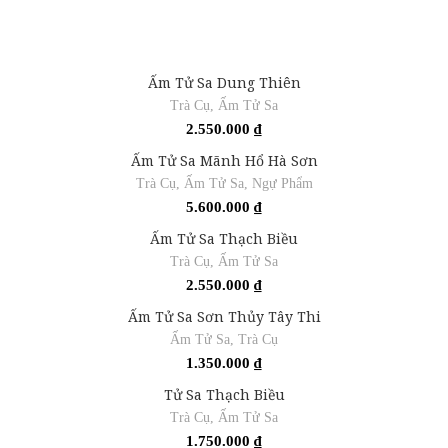
Ấm Tử Sa Dung Thiên
Trà Cụ
,
Ấm Tử Sa
2.550.000
₫
Ấm Tử Sa Mãnh Hổ Hà Sơn
Trà Cụ
,
Ấm Tử Sa
,
Ngự Phẩm
5.600.000
₫
Ấm Tử Sa Thạch Biều
Trà Cụ
,
Ấm Tử Sa
2.550.000
₫
Ấm Tử Sa Sơn Thủy Tây Thi
Ấm Tử Sa
,
Trà Cụ
1.350.000
₫
Tử Sa Thạch Biều
Trà Cụ
,
Ấm Tử Sa
1.750.000
₫