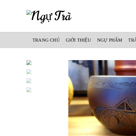
TRANG CHỦ
GIỚI THIỆU
NGỰ PHẨM
TR