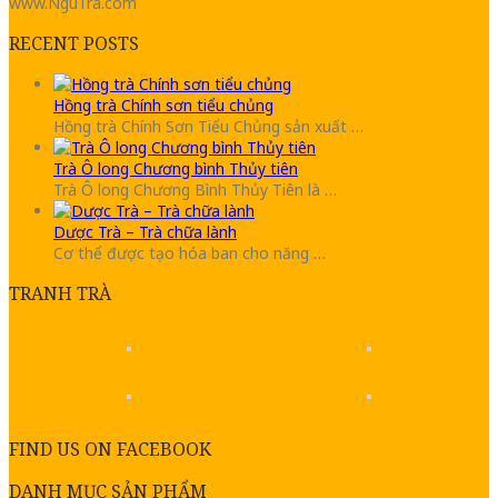
www.NguTra.com
RECENT POSTS
Hồng trà Chính sơn tiểu chủng
Hồng trà Chính Sơn Tiểu Chủng sản xuất …
Trà Ô long Chương bình Thủy tiên
Trà Ô long Chương Bình Thủy Tiên là …
Dược Trà – Trà chữa lành
Cơ thể được tạo hóa ban cho năng …
TRANH TRÀ
FIND US ON FACEBOOK
DANH MỤC SẢN PHẨM