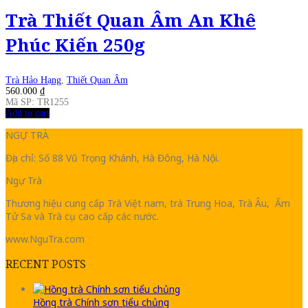
Trà Thiết Quan Âm An Khê
Phúc Kiến 250g
Trà Hảo Hạng
,
Thiết Quan Âm
560.000
₫
Mã SP: TR1255
Add to cart
NGỰ TRÀ
Địa chỉ: Số 88 Vũ Trọng Khánh, Hà Đông, Hà Nội.
Ngự Trà
Thương hiệu cung cấp Trà Việt nam, trà Trung Hoa, Trà Âu, Ấm
Tử Sa và Trà cụ cao cấp các nước.
www.NguTra.com
RECENT POSTS
Hồng trà Chính sơn tiểu chủng