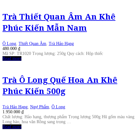
Trà Thiết Quan Âm An Khê
Phúc Kiến Mẫn Nam
Ô Long
,
Thiết Quan Âm
,
Trà Hảo Hạng
480.000
₫
Mã SP: TR1020 Trọng lượng: 250g Quy cách: Hộp thiếc
Read more
Trà Ô Long Quế Hoa An Khê
Phúc Kiến 500g
Trà Hảo Hạng
,
Ngự Phẩm
,
Ô Long
1.950.000
₫
Chất lượng: Hảo hạng, thượng phẩm Trọng lượng 500g Hũ gốm màu vàng
Long bào, hoa văn Rồng sang trọng …
Read more