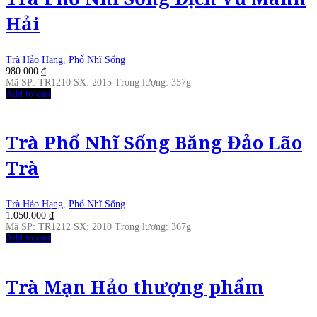
Hải
Trà Hảo Hạng
,
Phổ Nhĩ Sống
980.000
₫
Mã SP: TR1210 SX: 2015 Trọng lượng: 357g
Add to cart
Trà Phổ Nhĩ Sống Băng Đảo Lão
Trà
Trà Hảo Hạng
,
Phổ Nhĩ Sống
1.050.000
₫
Mã SP: TR1212 SX: 2010 Trọng lượng: 367g
Add to cart
Trà Mạn Hảo thượng phẩm