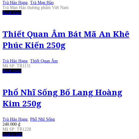
Trà Hảo Hạng
,
Trà Mạn Hảo
Trà Mạn Hảo thượng phẩm Việt Nam
Read more
Thiết Quan Âm Bát Mã An Khê
Phúc Kiến 250g
Trà Hảo Hạng
,
Thiết Quan Âm
Mã SP: TR1131
Read more
Phổ Nhĩ Sống Bố Lang Hoàng
Kim 250g
Trà Hảo Hạng
,
Phổ Nhĩ Sống
240.000
₫
Mã SP: TR1228
Add to cart