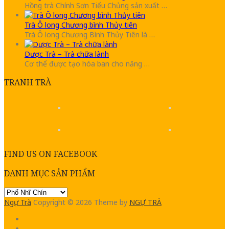
Hồng trà Chính Sơn Tiểu Chủng sản xuất …
Trà Ô long Chương bình Thủy tiên
Trà Ô long Chương Bình Thủy Tiên là …
Dược Trà – Trà chữa lành
Cơ thể được tạo hóa ban cho năng …
TRANH TRÀ
FIND US ON FACEBOOK
DANH MỤC SẢN PHẨM
Ngự Trà
Copyright © 2026
Theme by
NGỰ TRÀ