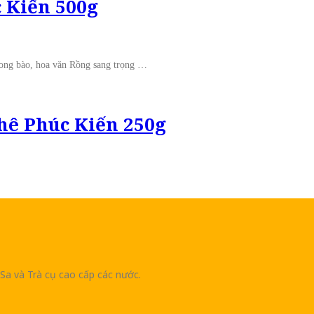
 Kiến 500g
ng bào, hoa văn Rồng sang trọng …
ê Phúc Kiến 250g
Sa và Trà cụ cao cấp các nước.