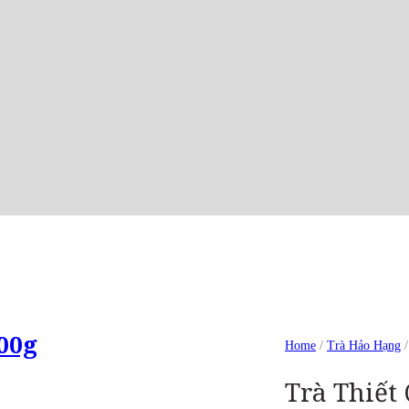
00g
Home
/
Trà Hảo Hạng
Trà Thiết