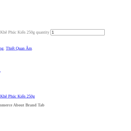
Khê Phúc Kiến 250g quantity
ng
,
Thiết Quan Âm
.
d
 Khê Phúc Kiến 250g
ommerce About Brand Tab