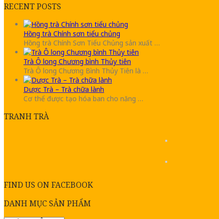
RECENT POSTS
Hồng trà Chính sơn tiểu chủng
Hồng trà Chính Sơn Tiểu Chủng sản xuất …
Trà Ô long Chương bình Thủy tiên
Trà Ô long Chương Bình Thủy Tiên là …
Dược Trà – Trà chữa lành
Cơ thể được tạo hóa ban cho năng …
TRANH TRÀ
FIND US ON FACEBOOK
DANH MỤC SẢN PHẨM