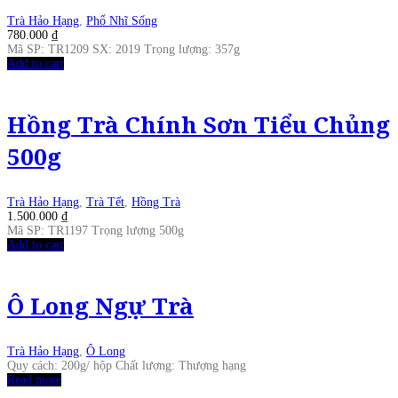
Trà Hảo Hạng
,
Phổ Nhĩ Sống
780.000
₫
Mã SP: TR1209 SX: 2019 Trọng lượng: 357g
Add to cart
Hồng Trà Chính Sơn Tiểu Chủng
500g
Trà Hảo Hạng
,
Trà Tết
,
Hồng Trà
1.500.000
₫
Mã SP: TR1197 Trọng lượng 500g
Add to cart
Ô Long Ngự Trà
Trà Hảo Hạng
,
Ô Long
Quy cách: 200g/ hộp Chất lượng: Thượng hạng
Read more