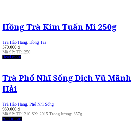
Hồng Trà Kim Tuấn Mi 250g
Trà Hảo Hạng
,
Hồng Trà
370.000
₫
Mã SP: TR1250
Read more
Trà Phổ Nhĩ Sống Dịch Vũ Mãnh
Hải
Trà Hảo Hạng
,
Phổ Nhĩ Sống
980.000
₫
Mã SP: TR1210 SX: 2015 Trọng lượng: 357g
Add to cart