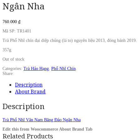
Ngân Nha
760.000
₫
Mã SP: TR1401
Trà Phổ Nhĩ chín đại diệp chủng (lá to) nguyên liệu 2013, đóng bánh 2019.
357g
Out of stock
Categories:
Trà Hảo Hạng
,
Phổ Nhĩ Chín
.
Share:
Description
About Brand
Description
Trà Phổ Nhĩ Vân Nam Băng Đảo Ngân Nha
Edit this from Woocommerce About Brand Tab
Related Products