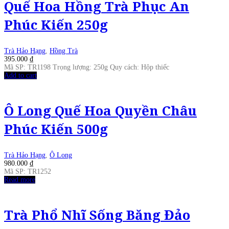
Quế Hoa Hồng Trà Phục An
Phúc Kiến 250g
Trà Hảo Hạng
,
Hồng Trà
395.000
₫
Mã SP: TR1198 Trọng lượng: 250g Quy cách: Hộp thiếc
Add to cart
Ô Long Quế Hoa Quyền Châu
Phúc Kiến 500g
Trà Hảo Hạng
,
Ô Long
980.000
₫
Mã SP: TR1252
Read more
Trà Phổ Nhĩ Sống Băng Đảo