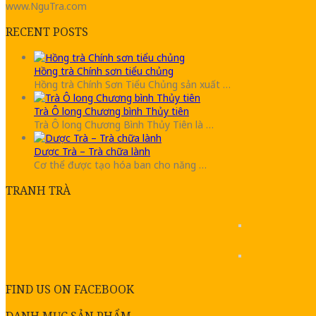
www.NguTra.com
RECENT POSTS
Hồng trà Chính sơn tiểu chủng
Hồng trà Chính Sơn Tiểu Chủng sản xuất …
Trà Ô long Chương bình Thủy tiên
Trà Ô long Chương Bình Thủy Tiên là …
Dược Trà – Trà chữa lành
Cơ thể được tạo hóa ban cho năng …
TRANH TRÀ
FIND US ON FACEBOOK
DANH MỤC SẢN PHẨM