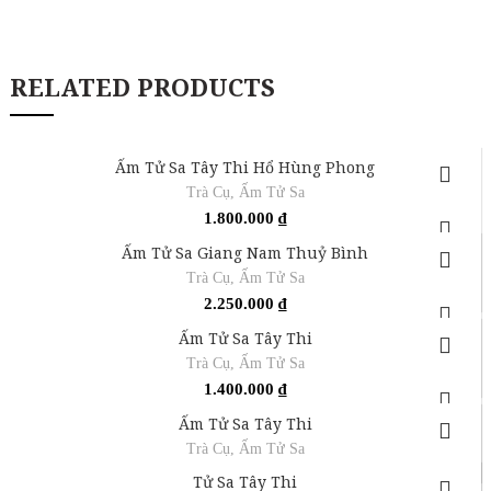
RELATED PRODUCTS
Ấm Tử Sa Tây Thi Hổ Hùng Phong
Trà Cụ
,
Ấm Tử Sa
1.800.000
₫
Ấm Tử Sa Giang Nam Thuỷ Bình
Trà Cụ
,
Ấm Tử Sa
2.250.000
₫
Ấm Tử Sa Tây Thi
Trà Cụ
,
Ấm Tử Sa
1.400.000
₫
Ấm Tử Sa Tây Thi
Trà Cụ
,
Ấm Tử Sa
Tử Sa Tây Thi