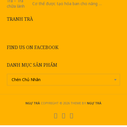
Cơ thể được tạo hóa ban cho năng …
TRANH TRÀ
FIND US ON FACEBOOK
DANH MỤC SẢN PHẨM
NGỰ TRÀ
COPYRIGHT © 2026
THEME BY
NGỰ TRÀ