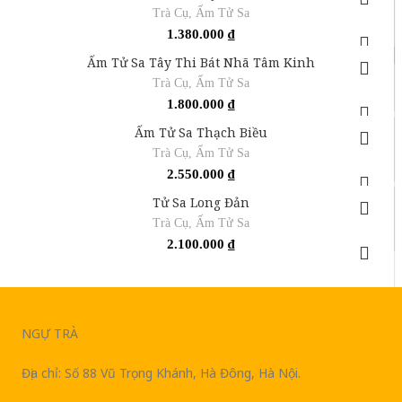
Trà Cụ
,
Ấm Tử Sa
1.380.000
₫
Ấm Tử Sa Tây Thi Bát Nhã Tâm Kinh
Trà Cụ
,
Ấm Tử Sa
1.800.000
₫
Ấm Tử Sa Thạch Biều
Trà Cụ
,
Ấm Tử Sa
2.550.000
₫
Tử Sa Long Đản
Trà Cụ
,
Ấm Tử Sa
2.100.000
₫
NGỰ TRÀ
Địa chỉ: Số 88 Vũ Trọng Khánh, Hà Đông, Hà Nội.