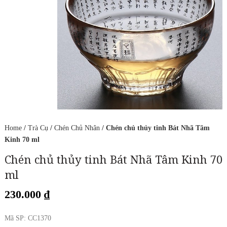
Home
/
Trà Cụ
/
Chén Chủ Nhân
/ Chén chủ thủy tinh Bát Nhã Tâm
Kinh 70 ml
Chén chủ thủy tinh Bát Nhã Tâm Kinh 70
ml
230.000
₫
Mã SP: CC1370