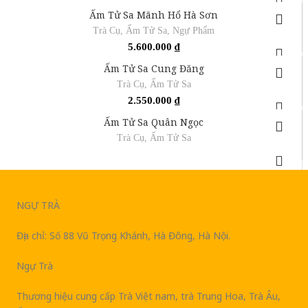
Ấm Tử Sa Mãnh Hổ Hà Sơn
Trà Cụ
,
Ấm Tử Sa
,
Ngự Phẩm
5.600.000
₫
Ấm Tử Sa Cung Đăng
Trà Cụ
,
Ấm Tử Sa
2.550.000
₫
Ấm Tử Sa Quân Ngọc
Trà Cụ
,
Ấm Tử Sa
NGỰ TRÀ
Địa chỉ: Số 88 Vũ Trọng Khánh, Hà Đông, Hà Nội.
Ngự Trà
Thương hiệu cung cấp Trà Việt nam, trà Trung Hoa, Trà Âu,