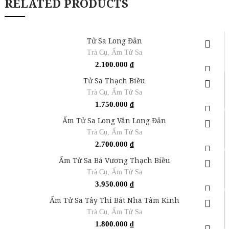
RELATED PRODUCTS
Tử Sa Long Đản
Trà Cụ
,
Ấm Tử Sa
2.100.000
₫
Tử Sa Thạch Biều
Trà Cụ
,
Ấm Tử Sa
1.750.000
₫
Ấm Tử Sa Long Vân Long Đản
Trà Cụ
,
Ấm Tử Sa
2.700.000
₫
Ấm Tử Sa Bá Vương Thạch Biều
Trà Cụ
,
Ấm Tử Sa
3.950.000
₫
Ấm Tử Sa Tây Thi Bát Nhã Tâm Kinh
Trà Cụ
,
Ấm Tử Sa
1.800.000
₫