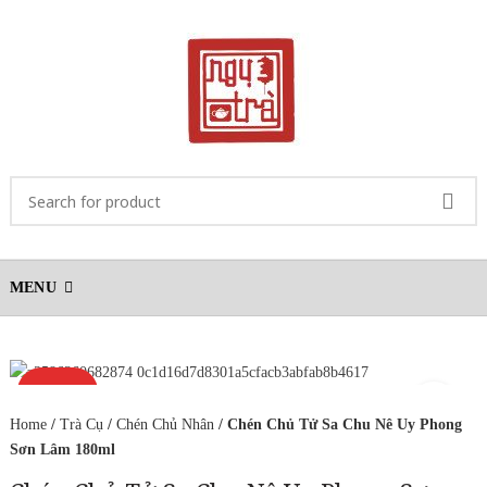
MENU
OUT O
Home
/
Trà Cụ
/
Chén Chủ Nhân
/ Chén Chủ Tử Sa Chu Nê Uy Phong
F STO
Sơn Lâm 180ml