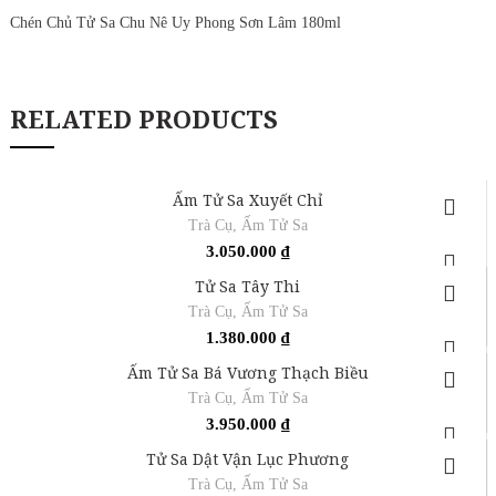
Chén Chủ Tử Sa Chu Nê Uy Phong Sơn Lâm 180ml
RELATED PRODUCTS
Ấm Tử Sa Xuyết Chỉ
Trà Cụ
,
Ấm Tử Sa
3.050.000
₫
Tử Sa Tây Thi
Trà Cụ
,
Ấm Tử Sa
1.380.000
₫
Ấm Tử Sa Bá Vương Thạch Biều
Trà Cụ
,
Ấm Tử Sa
3.950.000
₫
Tử Sa Dật Vận Lục Phương
Trà Cụ
,
Ấm Tử Sa