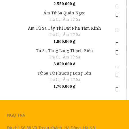
2.550.000
₫
Ấm Tử Sa Quân Ngọc
Trà Cụ
,
Ấm Tử Sa
Ấm Tử Sa Tây Thi Bát Nhã Tâm Kinh
Trà Cụ
,
Ấm Tử Sa
1.800.000
₫
Tử Sa Tàng Long Thạch Biều
Trà Cụ
,
Ấm Tử Sa
3.850.000
₫
Tử Sa Tứ Phương Long Tôn
Trà Cụ
,
Ấm Tử Sa
1.700.000
₫
NGỰ TRÀ
Địa chỉ: Số 88 Vũ Trọng Khánh, Hà Đông, Hà Nội.