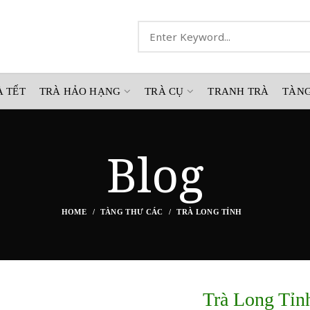
À TẾT
TRÀ HẢO HẠNG
TRÀ CỤ
TRANH TRÀ
TÀNG
Blog
HOME
TÀNG THƯ CÁC
TRÀ LONG TỈNH
Trà Long Tỉn