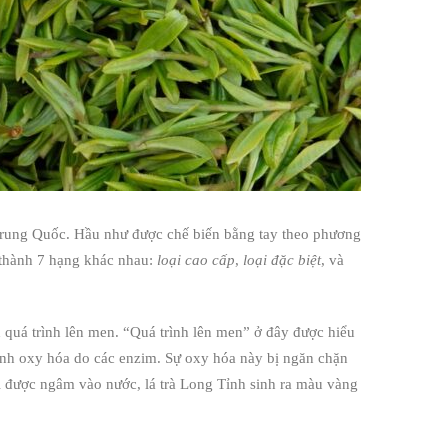
, Trung Quốc. Hầu như được chế biến bằng tay theo phương
a thành 7 hạng khác nhau:
loại cao cấp
,
loại đặc biệt
, và
 quá trình lên men. “Quá trình lên men” ở đây được hiểu
 trình oxy hóa do các enzim. Sự oxy hóa này bị ngăn chặn
hi được ngâm vào nước, lá trà Long Tỉnh sinh ra màu vàng