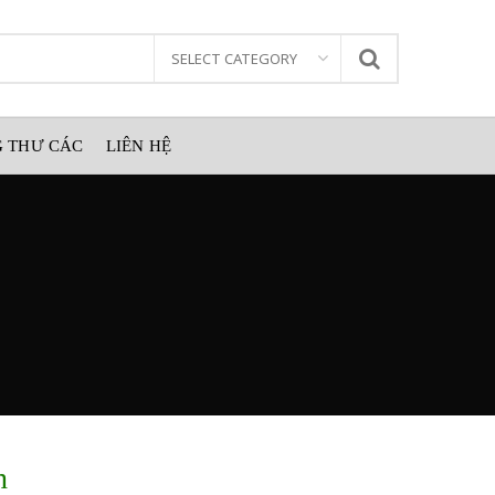
 THƯ CÁC
LIÊN HỆ
h