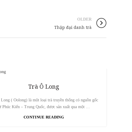
OLDER
Thập đại danh trà
Trà Ô Long
Ấm tử
 Long ( Oolong) là một loại trà truyền thống có nguồn gốc
ừ Phúc Kiến – Trung Quốc, được sản xuất qua một …
CONTINUE READING