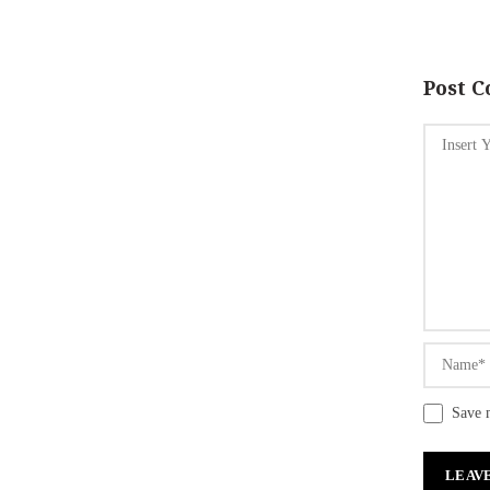
Post 
Save 